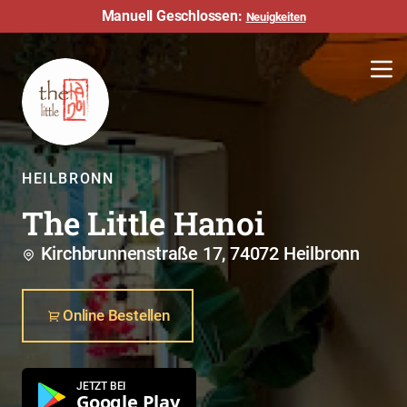
Manuell Geschlossen:
Neuigkeiten
HEILBRONN
The Little Hanoi
Kirchbrunnenstraße 17, 74072 Heilbronn
Online Bestellen
JETZT BEI
Google Play