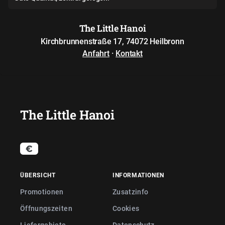
The Little Hanoi
Kirchbrunnenstraße 17, 74072 Heilbronn
Anfahrt
·
Kontakt
The Little Hanoi
ÜBERSICHT
INFORMATIONEN
Promotionen
Zusatzinfo
Öffnungszeiten
Cookies
Liefergebiete
Datenschutz