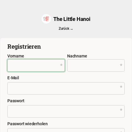
The Little Hanoi
Zurück →
Registrieren
Vorname
Nachname
E-Mail
Passwort
Passwort wiederholen