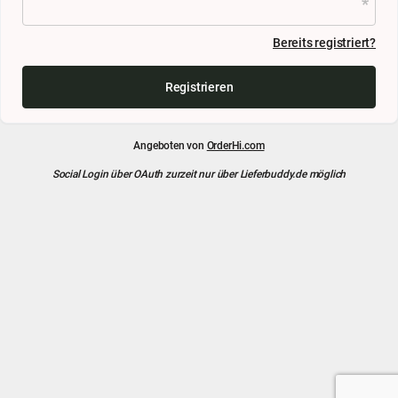
Bereits registriert?
Registrieren
Angeboten von
OrderHi.com
Social Login über OAuth zurzeit nur über Lieferbuddy.de möglich